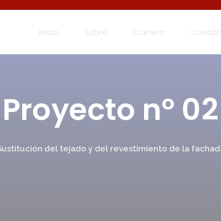
Inicio
Sobre
Cartera
Contac
Proyecto nº 02
Sustitución del tejado y del revestimiento de la fachad