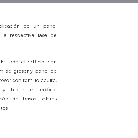
aplicación de un panel
a respectiva fase de
e todo el edificio, con
m de grosor y panel de
or con tornillo oculto,
 y hacer el edificio
ción de brisas solares
tes.