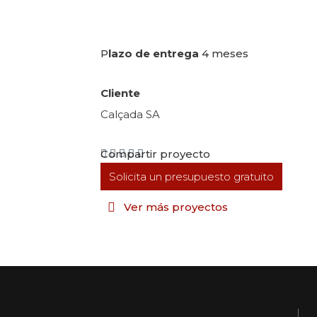
P
lazo de entrega
4 meses
Cliente
Calçada SA
Compartir proyecto
Solicita un presupuesto gratuito
Ver más proyectos