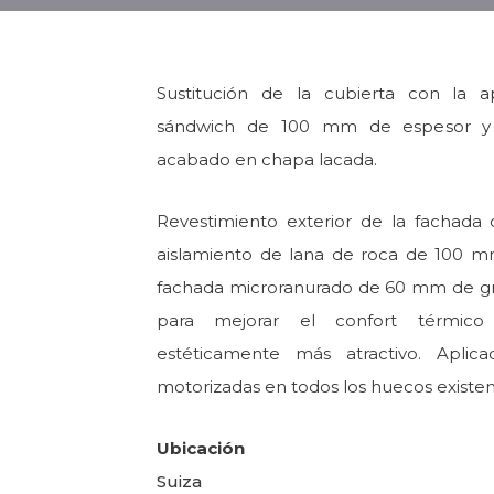
Sustitución de la cubierta con la 
sándwich de 100 mm de espesor y l
acabado en chapa lacada.
Revestimiento exterior de la fachada d
aislamiento de lana de roca de 100 m
fachada microranurado de 60 mm de gros
para mejorar el confort térmico
estéticamente más atractivo. Aplica
motorizadas en todos los huecos existen
Ubicación
Suiza