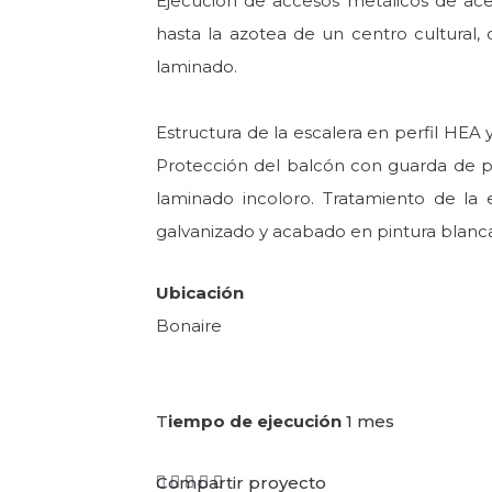
Ejecución de accesos metálicos de ace
hasta la azotea de un centro cultural, 
laminado.
Estructura de la escalera en perfil HEA 
Protección del balcón con guarda de per
laminado incoloro. Tratamiento de la 
galvanizado y acabado en pintura blanca 
Ubicación
Bonaire
T
iempo de ejecución
1 mes
Compartir proyecto