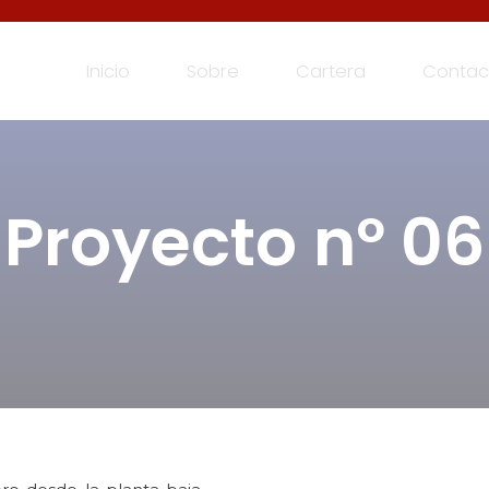
Inicio
Sobre
Cartera
Contac
Proyecto nº 06