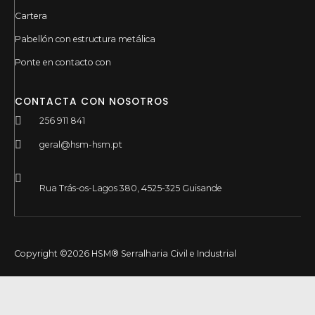
Cartera
Pabellón con estructura metálica
Ponte en contacto con
CONTACTA CON NOSOTROS
256 911 841
geral@hsm-hsm.pt
Rua Trás-os-Lagos 380, 4525-325 Guisande
Copyright ©2026 HSM® Serralharia Civil e Industrial