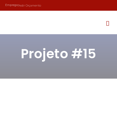
Emprego
Pedir Orçamento
Projeto #15