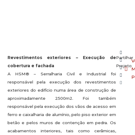
Revestimentos exteriores – Execução de
Partilhar
V
cobertura e fachada
Projeto
M
A HSM® – Serralharia Civil e Industrial foi
P
responsável pela execução dos revestimentos
exteriores do edifício numa área de construção de
aproximadamente 2500m2. Foi também
responsável pela execução dos vãos de acesso em
ferro e caixalharia de alumínio, pelo piso exterior em
betão e pelos muros de contenção em pedra. Os
acabamentos interiores, tais como cerâmicas,