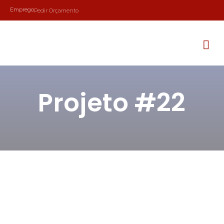
Emprego
Pedir Orçamento
Projeto #22