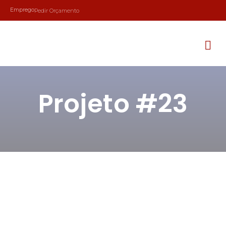
Emprego
Pedir Orçamento
Projeto #23