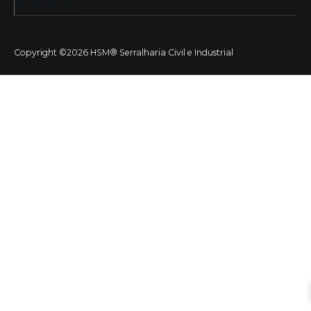
Copyright ©2026 HSM® Serralharia Civil e Industrial