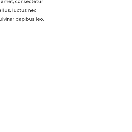
 amet, consectetur
tellus, luctus nec
lvinar dapibus leo.