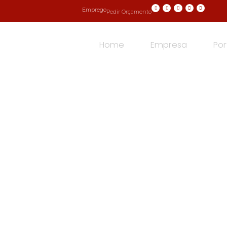
Emprego
Pedir Orçamento
Home
Empresa
Por