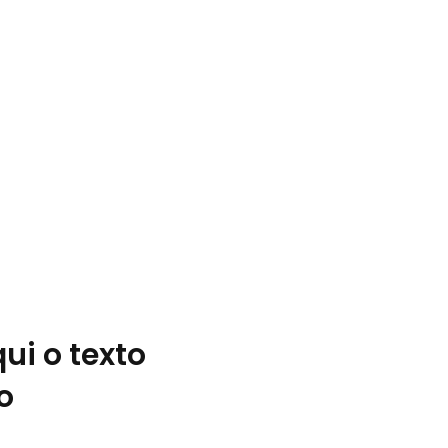
ui o texto
o