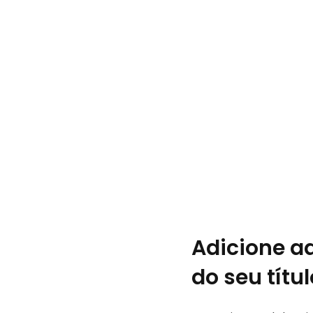
Adicione aq
do seu títul