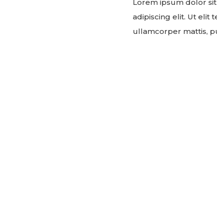
Lorem ipsum dolor sit
adipiscing elit. Ut elit 
ullamcorper mattis, pu