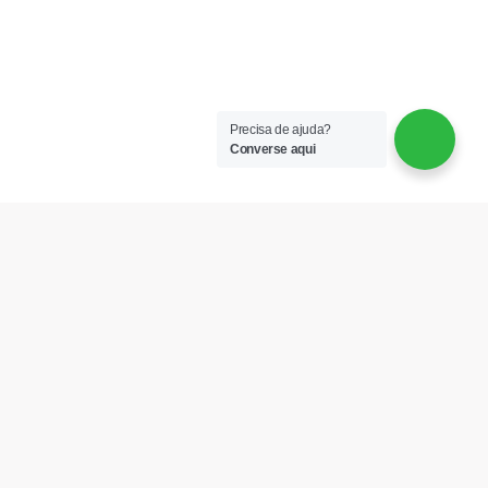
Precisa de ajuda?
Converse aqui
CONTATOS
256 911 841