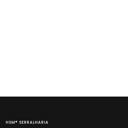
HSM® SERRALHARIA