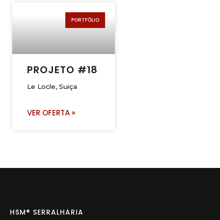
PORTFÓLIO
PROJETO #18
Le Locle, Suiça
VER OFERTA »
HSM® SERRALHARIA