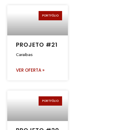
PORTFÓLIO
PROJETO #21
Caraíbas
VER OFERTA »
PORTFÓLIO