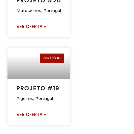
PROJETO #20
Matosinhos, Portugal
VER OFERTA »
PORTFÓLIO
PROJETO #19
Pigeiros, Portugal
VER OFERTA »