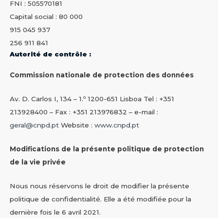
FNI : 505570181
Capital social : 80 000
915 045 937
256 911 841
Autorité de contrôle :
Commission nationale de protection des données
Av. D. Carlos I, 134 – 1.º 1200-651 Lisboa Tel : +351
213928400 – Fax : +351 213976832 – e-mail :
geral@cnpd.pt
Website :
www.cnpd.pt
Modifications de la présente politique de protection
de la vie privée
Nous nous réservons le droit de modifier la présente
politique de confidentialité. Elle a été modifiée pour la
dernière fois le 6 avril 2021.