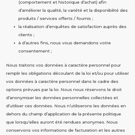
(comportement et historique d’achat) afin
d’améliorer la qualité, la variété et la disponibilité des
produits / services offerts / fournis ;
la réalisation d’enquêtes de satisfaction auprès des
clients ;
à d’autres fins, nous vous demandons votre
consentement ;
Nous traitons vos données à caractère personnel pour
remplir les obligations découlant de la loi et/ou pour utiliser
vos données à caractère personnel dans le cadre des
options prévues par la loi. Nous nous réservons le droit
d’anonymiser les données personnelles collectées et
d’utiliser ces données. Nous n’utiliserons les données en
dehors du champ d’application de la présente politique
que lorsqu’elles auront été rendues anonymes. Nous
conservons vos informations de facturation et les autres